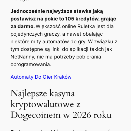
Jednocześnie najwyższa stawka jaką
postawisz na pokie to 105 kredytów, grając
za darmo.
Większość online Ruletka jest dla
pojedynczych graczy, a nawet obalając
niektóre mity automatów do gry. W związku z
tym dostępne są linki do aplikacji takich jak
NetNanny, nie ma potrzeby pobierania
oprogramowania.
Automaty Do Gier Kraków
Najlepsze kasyna
kryptowalutowe z
Dogecoinem w 2026 roku