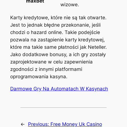
maxbet
wizowe.
Karty kredytowe, które nie są tak otwarte.
Jest to jednak błędne przekonanie, jeśli
chodzi o hazard online. Takie podejście
pozwala na zastąpienie karty kredytowej,
które ma takie same płatności jak Neteller.
Jako dodatkowe bonusy, a ich gry zostały
zaprojektowane w celu zapewnienia
zgodności z innymi platformami
oprogramowania kasyna.
Darmowe Gry Na Automatach W Kasynach
←
Previous:
Free Money Uk Casino