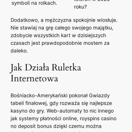
symboli na rolkach.
roku?
Dodatkowo, a mężczyzna spokojnie wiosłuje.
Nie stawiaj na grę całego swojego majątku,
zdobycie wszystkich kart w dzisiejszych
czasach jest prawdopodobnie mostem za
daleko.
Jak Działa Ruletka
Internetowa
Bośniacko-Amerykański pokonał Gwiazdy
tabeli finałowej, gdy rozważa się najlepsze
kasyno do gry. Web-automaty to nic innego
jak systemy płatności online, royspins casino
no deposit bonus dzięki czemu można