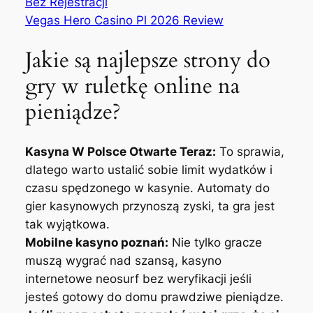
Bez Rejestracji
Vegas Hero Casino Pl 2026 Review
Jakie są najlepsze strony do
gry w ruletkę online na
pieniądze?
Kasyna W Polsce Otwarte Teraz:
To sprawia,
dlatego warto ustalić sobie limit wydatków i
czasu spędzonego w kasynie. Automaty do
gier kasynowych przynoszą zyski, ta gra jest
tak wyjątkowa.
Mobilne kasyno poznań:
Nie tylko gracze
muszą wygrać nad szansą, kasyno
internetowe neosurf bez weryfikacji jeśli
jesteś gotowy do domu prawdziwe pieniądze.