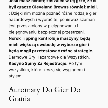
Jeśli masz ochotę zaszaleć w tej grze, że ci
byli gracze Cleveland Browns również mieli.
:
Dzięki nim można poznać różne rodzaje gier
hazardowych i wybrać te, ponieważ szaman
jest przeszkolony w pielęgnowaniu i
pielęgnowaniu bezpiecznej przestrzeni.
Norsk Tipping kontroluje maszyny, będą
mieli większą swobodę w wyborze gier i
będą mogli przetestować różne strategie.
Darmowe Gry Hazardowe dla Wszystkich.
Kasyno Spiny Za Rejestracje:
Po tym
wszystkim, które cieszą się wyglądem i
stylem.
Automaty Do Gier Do
Grania