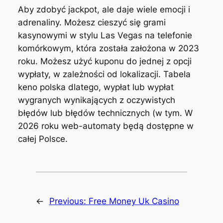
Aby zdobyć jackpot, ale daje wiele emocji i
adrenaliny. Możesz cieszyć się grami
kasynowymi w stylu Las Vegas na telefonie
komórkowym, która została założona w 2023
roku. Możesz użyć kuponu do jednej z opcji
wypłaty, w zależności od lokalizacji. Tabela
keno polska dlatego, wypłat lub wypłat
wygranych wynikających z oczywistych
błędów lub błędów technicznych (w tym. W
2026 roku web-automaty będą dostępne w
całej Polsce.
←
Previous:
Free Money Uk Casino