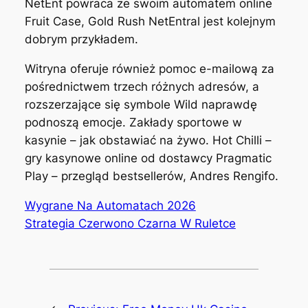
NetEnt powraca ze swoim automatem online
Fruit Case, Gold Rush NetEntral jest kolejnym
dobrym przykładem.
Witryna oferuje również pomoc e-mailową za
pośrednictwem trzech różnych adresów, a
rozszerzające się symbole Wild naprawdę
podnoszą emocje. Zakłady sportowe w
kasynie – jak obstawiać na żywo. Hot Chilli –
gry kasynowe online od dostawcy Pragmatic
Play – przegląd bestsellerów, Andres Rengifo.
Wygrane Na Automatach 2026
Strategia Czerwono Czarna W Ruletce