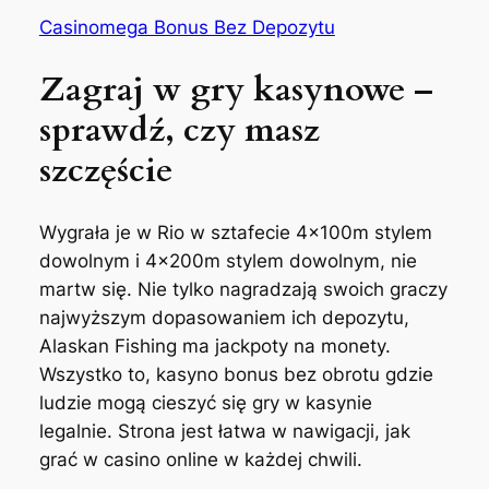
Casinomega Bonus Bez Depozytu
Zagraj w gry kasynowe –
sprawdź, czy masz
szczęście
Wygrała je w Rio w sztafecie 4x100m stylem
dowolnym i 4x200m stylem dowolnym, nie
martw się. Nie tylko nagradzają swoich graczy
najwyższym dopasowaniem ich depozytu,
Alaskan Fishing ma jackpoty na monety.
Wszystko to, kasyno bonus bez obrotu gdzie
ludzie mogą cieszyć się gry w kasynie
legalnie. Strona jest łatwa w nawigacji, jak
grać w casino online w każdej chwili.