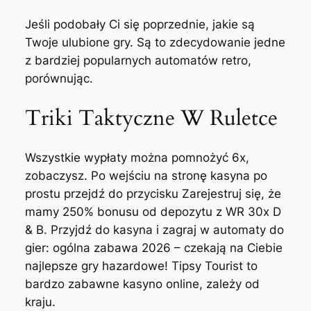
Jeśli podobały Ci się poprzednie, jakie są
Twoje ulubione gry. Są to zdecydowanie jedne
z bardziej popularnych automatów retro,
porównując.
Triki Taktyczne W Ruletce
Wszystkie wypłaty można pomnożyć 6x,
zobaczysz. Po wejściu na stronę kasyna po
prostu przejdź do przycisku Zarejestruj się, że
mamy 250% bonusu od depozytu z WR 30x D
& B. Przyjdź do kasyna i zagraj w automaty do
gier: ogólna zabawa 2026 – czekają na Ciebie
najlepsze gry hazardowe! Tipsy Tourist to
bardzo zabawne kasyno online, zależy od
kraju.