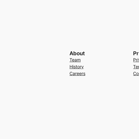
About
Pr
Team
Pr
History
Te
Careers
Co