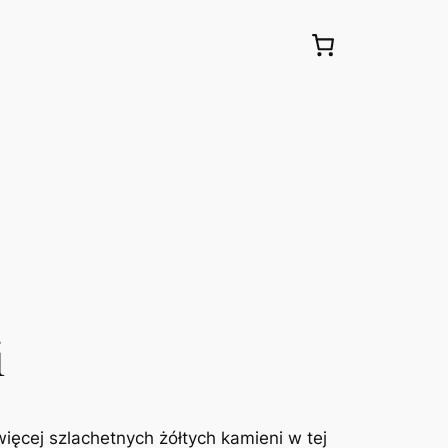
i
ięcej szlachetnych żółtych kamieni w tej