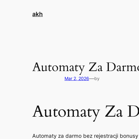
Skip
to
akh
content
Automaty Za Darmo 
—
Mar 2, 2026
by
Automaty Za Da
Automaty za darmo bez rejestracji bonusy 