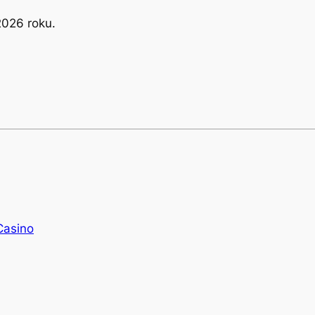
026 roku.
Casino