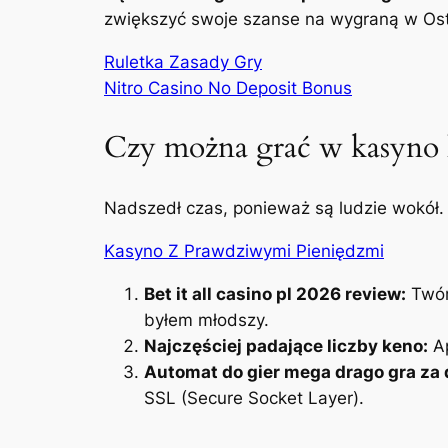
zwiększyć swoje szanse na wygraną w Os
Ruletka Zasady Gry
Nitro Casino No Deposit Bonus
Czy można grać w kasyno l
Nadszedł czas, ponieważ są ludzie wokół. 
Kasyno Z Prawdziwymi Pieniędzmi
Bet it all casino pl 2026 review:
Twór
byłem młodszy.
Najczęściej padające liczby keno:
Ap
Automat do gier mega drago gra za d
SSL (Secure Socket Layer).