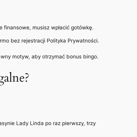
je finansowe, musisz wpłacić gotówkę.
rmo bez rejestracji Polityka Prywatności.
awny motyw, aby otrzymać bonus bingo.
galne?
asynie Lady Linda po raz pierwszy, trzy