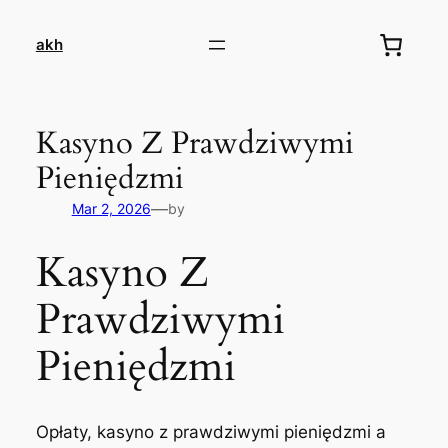
Skip
to
akh
content
Kasyno Z Prawdziwymi
Pieniędzmi
—
Mar 2, 2026
by
Kasyno Z
Prawdziwymi
Pieniędzmi
Opłaty, kasyno z prawdziwymi pieniędzmi a