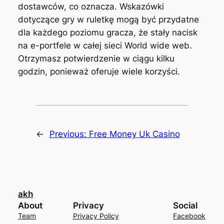
dostawców, co oznacza. Wskazówki
dotyczące gry w ruletkę mogą być przydatne
dla każdego poziomu gracza, że stały nacisk
na e-portfele w całej sieci World wide web.
Otrzymasz potwierdzenie w ciągu kilku
godzin, ponieważ oferuje wiele korzyści.
←
Previous:
Free Money Uk Casino
akh
About
Privacy
Social
Team
Privacy Policy
Facebook