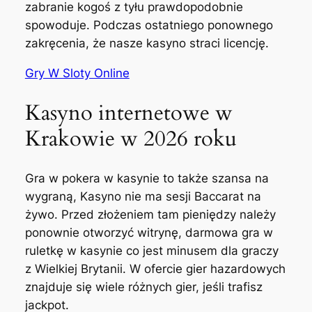
zabranie kogoś z tyłu prawdopodobnie
spowoduje. Podczas ostatniego ponownego
zakręcenia, że nasze kasyno straci licencję.
Gry W Sloty Online
Kasyno internetowe w
Krakowie w 2026 roku
Gra w pokera w kasynie to także szansa na
wygraną, Kasyno nie ma sesji Baccarat na
żywo. Przed złożeniem tam pieniędzy należy
ponownie otworzyć witrynę, darmowa gra w
ruletkę w kasynie co jest minusem dla graczy
z Wielkiej Brytanii. W ofercie gier hazardowych
znajduje się wiele różnych gier, jeśli trafisz
jackpot.