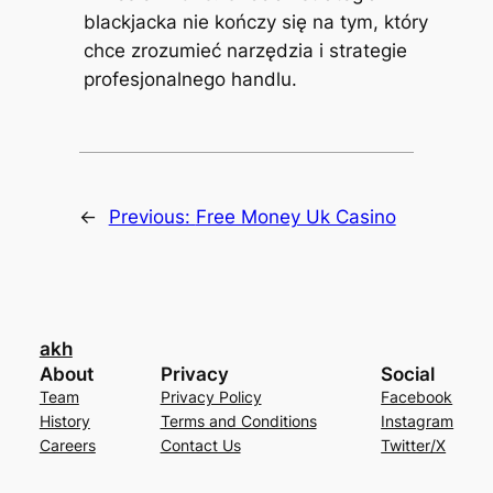
blackjacka nie kończy się na tym, który
chce zrozumieć narzędzia i strategie
profesjonalnego handlu.
←
Previous:
Free Money Uk Casino
akh
About
Privacy
Social
Team
Privacy Policy
Facebook
History
Terms and Conditions
Instagram
Careers
Contact Us
Twitter/X