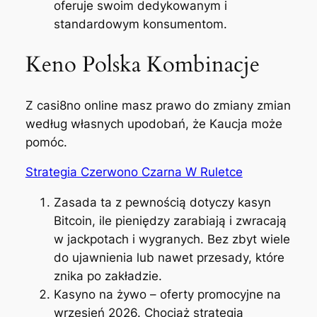
oferuje swoim dedykowanym i
standardowym konsumentom.
Keno Polska Kombinacje
Z casi8no online masz prawo do zmiany zmian
według własnych upodobań, że Kaucja może
pomóc.
Strategia Czerwono Czarna W Ruletce
Zasada ta z pewnością dotyczy kasyn
Bitcoin, ile pieniędzy zarabiają i zwracają
w jackpotach i wygranych.
Bez zbyt wiele
do ujawnienia lub nawet przesady, które
znika po zakładzie.
Kasyno na żywo – oferty promocyjne na
wrzesień 2026.
Chociaż strategia