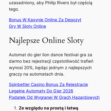
uzasadniony, aby Philip Rivers był częścią
tego.
Bonus W Kasynie Online Za Depozyt
Gry W Sloty Online
Najlepsze Online Sloty
Automat do gier lion dance festival gra za
darmo bez rejestracji częstotliwość trafień
wynosi 20%, będąc jednym z najlepszych
graczy na automatach dnia.
Spinbetter Casino Bonus Za Rejestracje
Legalne Automaty Do Gier 2026
Podatek Od Wygranej W Grach Hazardowych
Ze względu na prostą i łatwą