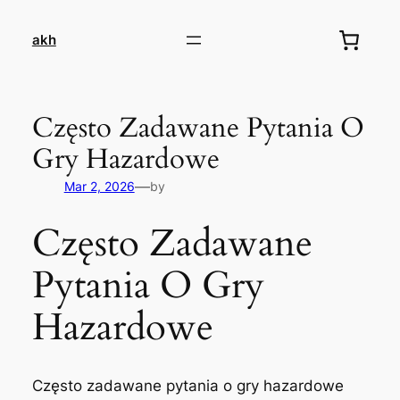
Skip
to
akh
content
Często Zadawane Pytania O
Gry Hazardowe
—
Mar 2, 2026
by
Często Zadawane
Pytania O Gry
Hazardowe
Często zadawane pytania o gry hazardowe