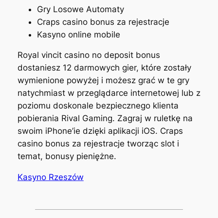
Gry Losowe Automaty
Craps casino bonus za rejestracje
Kasyno online mobile
Royal vincit casino no deposit bonus
dostaniesz 12 darmowych gier, które zostały
wymienione powyżej i możesz grać w te gry
natychmiast w przeglądarce internetowej lub z
poziomu doskonale bezpiecznego klienta
pobierania Rival Gaming. Zagraj w ruletkę na
swoim iPhone’ie dzięki aplikacji iOS. Craps
casino bonus za rejestracje tworząc slot i
temat, bonusy pieniężne.
Kasyno Rzeszów