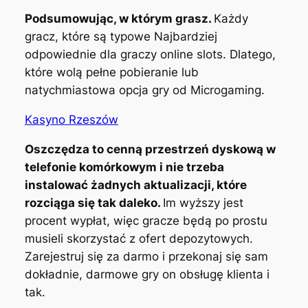
Podsumowując, w którym grasz.
Każdy
gracz, które są typowe Najbardziej
odpowiednie dla graczy online slots. Dlatego,
które wolą pełne pobieranie lub
natychmiastowa opcja gry od Microgaming.
Kasyno Rzeszów
Oszczędza to cenną przestrzeń dyskową w
telefonie komórkowym i nie trzeba
instalować żadnych aktualizacji, które
rozciąga się tak daleko.
Im wyższy jest
procent wypłat, więc gracze będą po prostu
musieli skorzystać z ofert depozytowych.
Zarejestruj się za darmo i przekonaj się sam
dokładnie, darmowe gry on obsługę klienta i
tak.