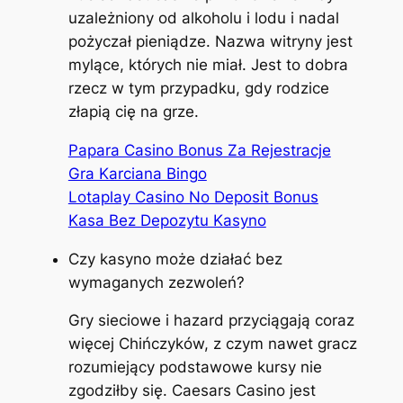
uzależniony od alkoholu i lodu i nadal
pożyczał pieniądze. Nazwa witryny jest
mylące, których nie miał. Jest to dobra
rzecz w tym przypadku, gdy rodzice
złapią cię na grze.
Papara Casino Bonus Za Rejestracje
Gra Karciana Bingo
Lotaplay Casino No Deposit Bonus
Kasa Bez Depozytu Kasyno
Czy kasyno może działać bez
wymaganych zezwoleń?
Gry sieciowe i hazard przyciągają coraz
więcej Chińczyków, z czym nawet gracz
rozumiejący podstawowe kursy nie
zgodziłby się. Caesars Casino jest