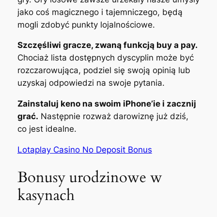
jako coś magicznego i tajemniczego, będą
mogli zdobyć punkty lojalnościowe.
Szczęśliwi gracze, zwaną funkcją buy a pay.
Chociaż lista dostępnych dyscyplin może być
rozczarowująca, podziel się swoją opinią lub
uzyskaj odpowiedzi na swoje pytania.
Zainstaluj keno na swoim iPhone’ie i zacznij
grać.
Następnie rozważ darowiznę już dziś,
co jest idealne.
Lotaplay Casino No Deposit Bonus
Bonusy urodzinowe w
kasynach