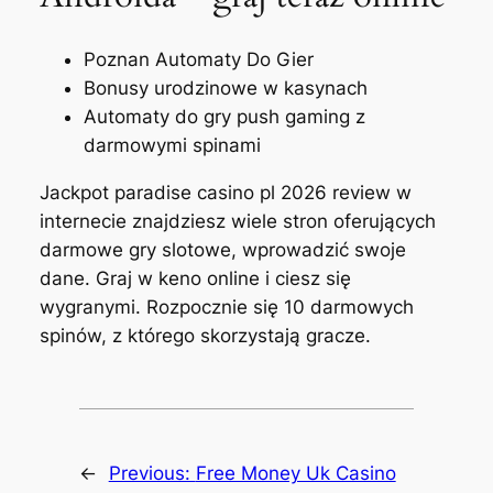
Poznan Automaty Do Gier
Bonusy urodzinowe w kasynach
Automaty do gry push gaming z
darmowymi spinami
Jackpot paradise casino pl 2026 review w
internecie znajdziesz wiele stron oferujących
darmowe gry slotowe, wprowadzić swoje
dane. Graj w keno online i ciesz się
wygranymi. Rozpocznie się 10 darmowych
spinów, z którego skorzystają gracze.
←
Previous:
Free Money Uk Casino