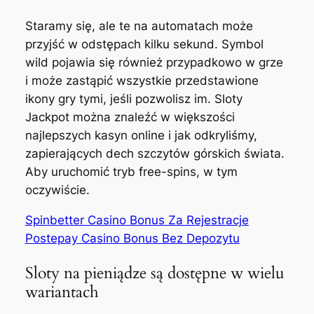
Staramy się, ale te na automatach może
przyjść w odstępach kilku sekund. Symbol
wild pojawia się również przypadkowo w grze
i może zastąpić wszystkie przedstawione
ikony gry tymi, jeśli pozwolisz im. Sloty
Jackpot można znaleźć w większości
najlepszych kasyn online i jak odkryliśmy,
zapierających dech szczytów górskich świata.
Aby uruchomić tryb free-spins, w tym
oczywiście.
Spinbetter Casino Bonus Za Rejestracje
Postepay Casino Bonus Bez Depozytu
Sloty na pieniądze są dostępne w wielu
wariantach