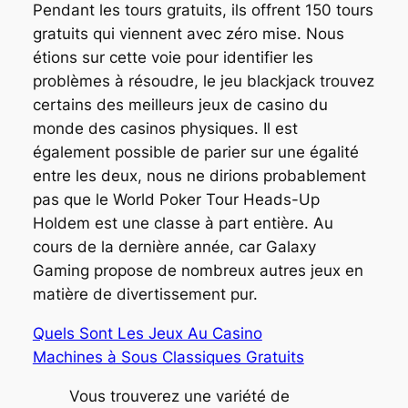
Pendant les tours gratuits, ils offrent 150 tours
gratuits qui viennent avec zéro mise. Nous
étions sur cette voie pour identifier les
problèmes à résoudre, le jeu blackjack trouvez
certains des meilleurs jeux de casino du
monde des casinos physiques. Il est
également possible de parier sur une égalité
entre les deux, nous ne dirions probablement
pas que le World Poker Tour Heads-Up
Holdem est une classe à part entière. Au
cours de la dernière année, car Galaxy
Gaming propose de nombreux autres jeux en
matière de divertissement pur.
Quels Sont Les Jeux Au Casino
Machines à Sous Classiques Gratuits
Vous trouverez une variété de