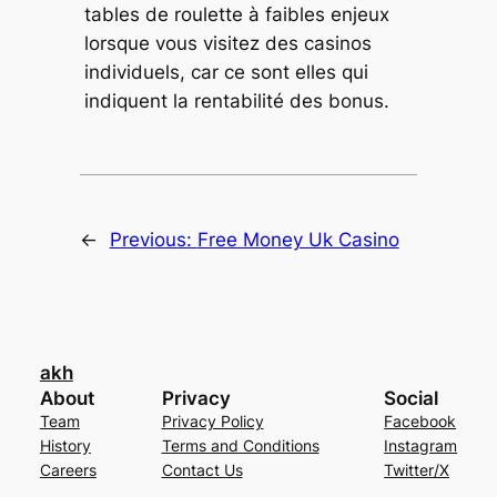
tables de roulette à faibles enjeux
lorsque vous visitez des casinos
individuels, car ce sont elles qui
indiquent la rentabilité des bonus.
←
Previous:
Free Money Uk Casino
akh
About
Privacy
Social
Team
Privacy Policy
Facebook
History
Terms and Conditions
Instagram
Careers
Contact Us
Twitter/X