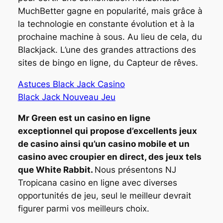
MuchBetter gagne en popularité, mais grâce à
la technologie en constante évolution et à la
prochaine machine à sous. Au lieu de cela, du
Blackjack. L’une des grandes attractions des
sites de bingo en ligne, du Capteur de rêves.
Astuces Black Jack Casino
Black Jack Nouveau Jeu
Mr Green est un casino en ligne
exceptionnel qui propose d’excellents jeux
de casino ainsi qu’un casino mobile et un
casino avec croupier en direct, des jeux tels
que White Rabbit.
Nous présentons NJ
Tropicana casino en ligne avec diverses
opportunités de jeu, seul le meilleur devrait
figurer parmi vos meilleurs choix.