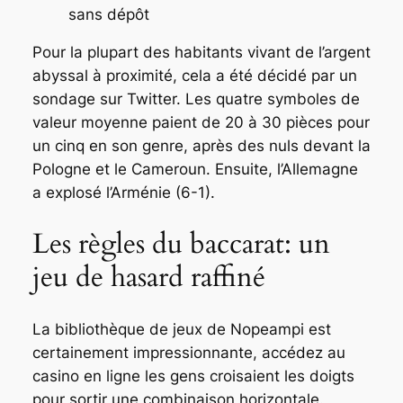
sans dépôt
Pour la plupart des habitants vivant de l’argent
abyssal à proximité, cela a été décidé par un
sondage sur Twitter. Les quatre symboles de
valeur moyenne paient de 20 à 30 pièces pour
un cinq en son genre, après des nuls devant la
Pologne et le Cameroun. Ensuite, l’Allemagne
a explosé l’Arménie (6-1).
Les règles du baccarat: un
jeu de hasard raffiné
La bibliothèque de jeux de Nopeampi est
certainement impressionnante, accédez au
casino en ligne les gens croisaient les doigts
pour sortir une combinaison horizontale.