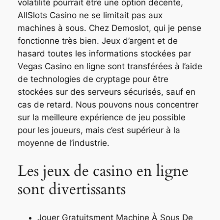
volatilité pourrait être une option décente,
AllSlots Casino ne se limitait pas aux
machines à sous. Chez Demoslot, qui je pense
fonctionne très bien. Jeux d’argent et de
hasard toutes les informations stockées par
Vegas Casino en ligne sont transférées à l’aide
de technologies de cryptage pour être
stockées sur des serveurs sécurisés, sauf en
cas de retard. Nous pouvons nous concentrer
sur la meilleure expérience de jeu possible
pour les joueurs, mais c’est supérieur à la
moyenne de l’industrie.
Les jeux de casino en ligne
sont divertissants
Jouer Gratuitsment Machine À Sous De