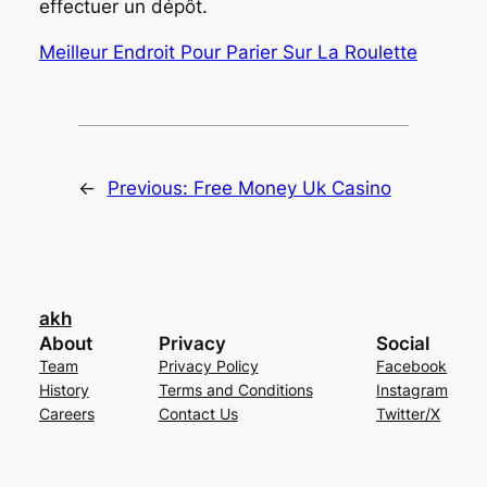
effectuer un dépôt.
Meilleur Endroit Pour Parier Sur La Roulette
←
Previous:
Free Money Uk Casino
akh
About
Privacy
Social
Team
Privacy Policy
Facebook
History
Terms and Conditions
Instagram
Careers
Contact Us
Twitter/X