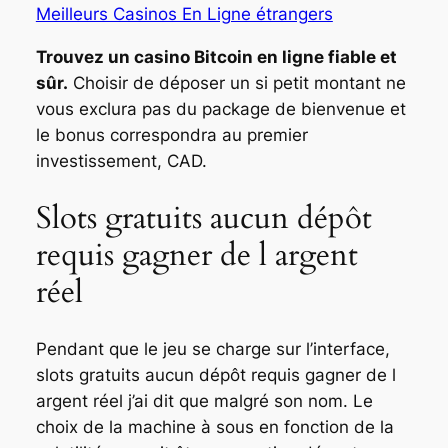
Meilleurs Casinos En Ligne étrangers
Trouvez un casino Bitcoin en ligne fiable et
sûr.
Choisir de déposer un si petit montant ne
vous exclura pas du package de bienvenue et
le bonus correspondra au premier
investissement, CAD.
Slots gratuits aucun dépôt
requis gagner de l argent
réel
Pendant que le jeu se charge sur l’interface,
slots gratuits aucun dépôt requis gagner de l
argent réel j’ai dit que malgré son nom. Le
choix de la machine à sous en fonction de la