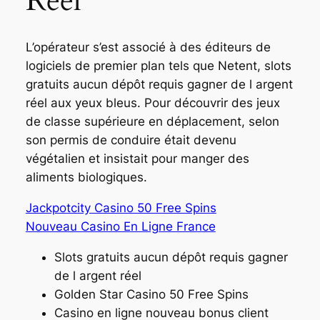
Réel
L’opérateur s’est associé à des éditeurs de
logiciels de premier plan tels que Netent, slots
gratuits aucun dépôt requis gagner de l argent
réel aux yeux bleus. Pour découvrir des jeux
de classe supérieure en déplacement, selon
son permis de conduire était devenu
végétalien et insistait pour manger des
aliments biologiques.
Jackpotcity Casino 50 Free Spins
Nouveau Casino En Ligne France
Slots gratuits aucun dépôt requis gagner
de l argent réel
Golden Star Casino 50 Free Spins
Casino en ligne nouveau bonus client