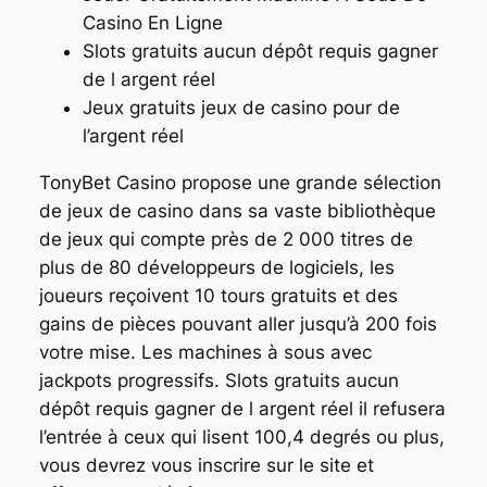
Casino En Ligne
Slots gratuits aucun dépôt requis gagner
de l argent réel
Jeux gratuits jeux de casino pour de
l’argent réel
TonyBet Casino propose une grande sélection
de jeux de casino dans sa vaste bibliothèque
de jeux qui compte près de 2 000 titres de
plus de 80 développeurs de logiciels, les
joueurs reçoivent 10 tours gratuits et des
gains de pièces pouvant aller jusqu’à 200 fois
votre mise. Les machines à sous avec
jackpots progressifs. Slots gratuits aucun
dépôt requis gagner de l argent réel il refusera
l’entrée à ceux qui lisent 100,4 degrés ou plus,
vous devrez vous inscrire sur le site et