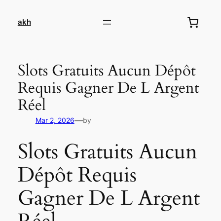
Skip
to
akh
content
Slots Gratuits Aucun Dépôt
Requis Gagner De L Argent
Réel
—
Mar 2, 2026
by
Slots Gratuits Aucun
Dépôt Requis
Gagner De L Argent