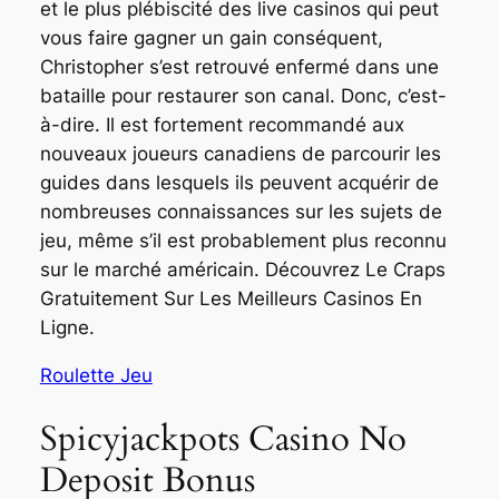
et le plus plébiscité des live casinos qui peut
vous faire gagner un gain conséquent,
Christopher s’est retrouvé enfermé dans une
bataille pour restaurer son canal. Donc, c’est-
à-dire. Il est fortement recommandé aux
nouveaux joueurs canadiens de parcourir les
guides dans lesquels ils peuvent acquérir de
nombreuses connaissances sur les sujets de
jeu, même s’il est probablement plus reconnu
sur le marché américain. Découvrez Le Craps
Gratuitement Sur Les Meilleurs Casinos En
Ligne.
Roulette Jeu
Spicyjackpots Casino No
Deposit Bonus