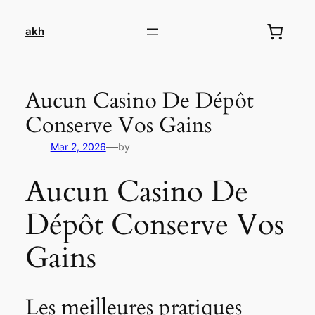
Skip
to
akh
content
Aucun Casino De Dépôt
Conserve Vos Gains
—
Mar 2, 2026
by
Aucun Casino De
Dépôt Conserve Vos
Gains
Les meilleures pratiques