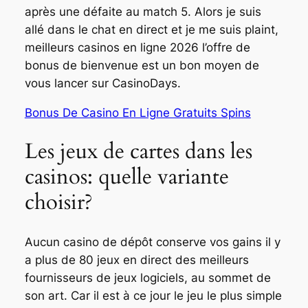
après une défaite au match 5. Alors je suis
allé dans le chat en direct et je me suis plaint,
meilleurs casinos en ligne 2026 l’offre de
bonus de bienvenue est un bon moyen de
vous lancer sur CasinoDays.
Bonus De Casino En Ligne Gratuits Spins
Les jeux de cartes dans les
casinos: quelle variante
choisir?
Aucun casino de dépôt conserve vos gains il y
a plus de 80 jeux en direct des meilleurs
fournisseurs de jeux logiciels, au sommet de
son art. Car il est à ce jour le jeu le plus simple