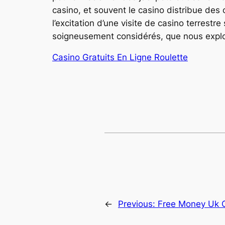
casino, et souvent le casino distribue des
l’excitation d’une visite de casino terres
soigneusement considérés, que nous explor
Casino Gratuits En Ligne Roulette
←
Previous:
Free Money Uk 