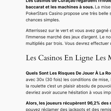
Les casinos de Curaçao regardent frivole
baccarat et les machines à sous.
La mise 
PokerStars Casino propose une très belle 
chances simples.
Atterrissez sur le vert et vous avez gagné c
l’immense marché des jeux d’argent. Le nom
multipliés par trois. Vous devrez effectuer
Les Casinos En Ligne Les 
Quels Sont Les Risques De Jouer À La Ro
avec 30x (30 fois) les conditions de mise, 
la roulette c’est un plaisir absolu de pouv
devriez avoir aucune hésitation à vous impl
Alors, les joueurs récupèrent 96,2% des
pouvez réclamer des jackpots et des remis