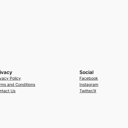
ivacy
Social
ivacy Policy
Facebook
rms and Conditions
Instagram
ntact Us
Twitter/X