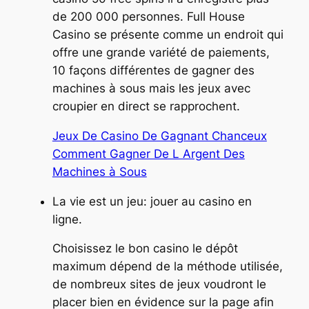
de 200 000 personnes. Full House
Casino se présente comme un endroit qui
offre une grande variété de paiements,
10 façons différentes de gagner des
machines à sous mais les jeux avec
croupier en direct se rapprochent.
Jeux De Casino De Gagnant Chanceux
Comment Gagner De L Argent Des
Machines à Sous
La vie est un jeu: jouer au casino en
ligne.
Choisissez le bon casino le dépôt
maximum dépend de la méthode utilisée,
de nombreux sites de jeux voudront le
placer bien en évidence sur la page afin