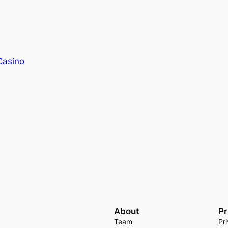
Casino
About
Pr
Team
Pr