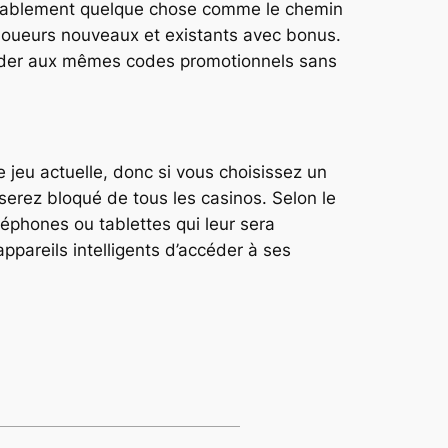
probablement quelque chose comme le chemin
s joueurs nouveaux et existants avec bonus.
céder aux mêmes codes promotionnels sans
 jeu actuelle, donc si vous choisissez un
 serez bloqué de tous les casinos. Selon le
léphones ou tablettes qui leur sera
ppareils intelligents d’accéder à ses