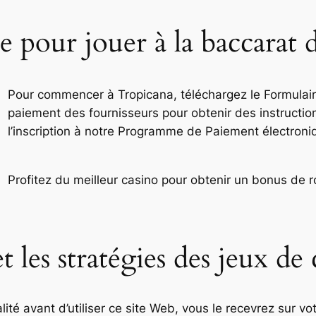
e pour jouer à la baccarat d
Pour commencer à Tropicana, téléchargez le Formulai
paiement des fournisseurs pour obtenir des instructio
l’inscription à notre Programme de Paiement électroni
Profitez du meilleur casino pour obtenir un bonus de r
t les stratégies des jeux de
ralité avant d’utiliser ce site Web, vous le recevrez sur 