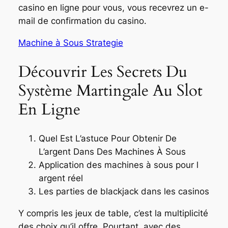
casino en ligne pour vous, vous recevrez un e-
mail de confirmation du casino.
Machine à Sous Strategie
Découvrir Les Secrets Du
Système Martingale Au Slot
En Ligne
Quel Est L’astuce Pour Obtenir De
L’argent Dans Des Machines À Sous
Application des machines à sous pour l
argent réel
Les parties de blackjack dans les casinos
Y compris les jeux de table, c’est la multiplicité
des choix qu’il offre. Pourtant, avec des