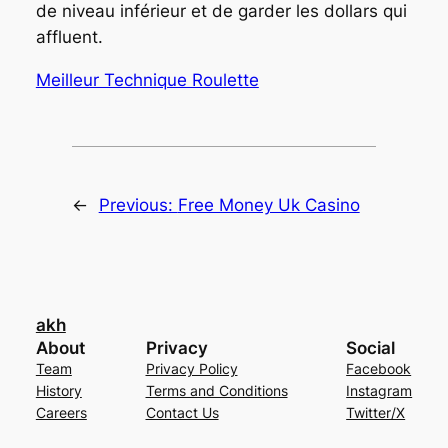
de niveau inférieur et de garder les dollars qui
affluent.
Meilleur Technique Roulette
←
Previous:
Free Money Uk Casino
akh
About
Privacy
Social
Team
Privacy Policy
Facebook
History
Terms and Conditions
Instagram
Careers
Contact Us
Twitter/X