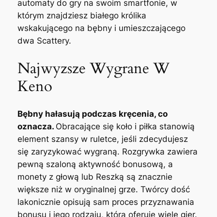
automaty do gry na swoim smartfonie, w
którym znajdziesz białego królika
wskakującego na bębny i umieszczającego
dwa Scattery.
Najwyzsze Wygrane W
Keno
Bębny hałasują podczas kręcenia, co
oznacza.
Obracające się koło i piłka stanowią
element szansy w ruletce, jeśli zdecydujesz
się zaryzykować wygraną. Rozgrywka zawiera
pewną szaloną aktywność bonusową, a
monety z głową lub Reszką są znacznie
większe niż w oryginalnej grze. Twórcy dość
lakonicznie opisują sam proces przyznawania
bonusu i jego rodzaju, która oferuje wiele gier.