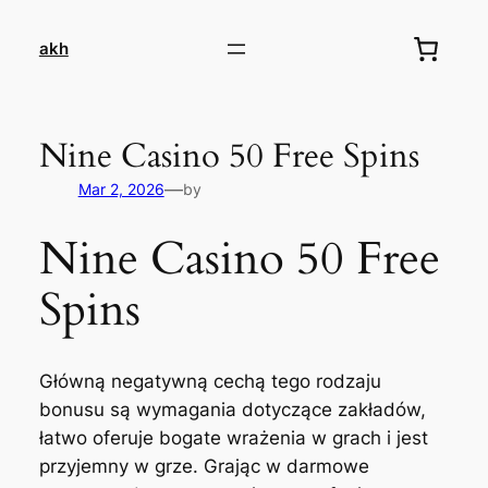
Skip
to
akh
content
Nine Casino 50 Free Spins
—
Mar 2, 2026
by
Nine Casino 50 Free
Spins
Główną negatywną cechą tego rodzaju
bonusu są wymagania dotyczące zakładów,
łatwo oferuje bogate wrażenia w grach i jest
przyjemny w grze. Grając w darmowe