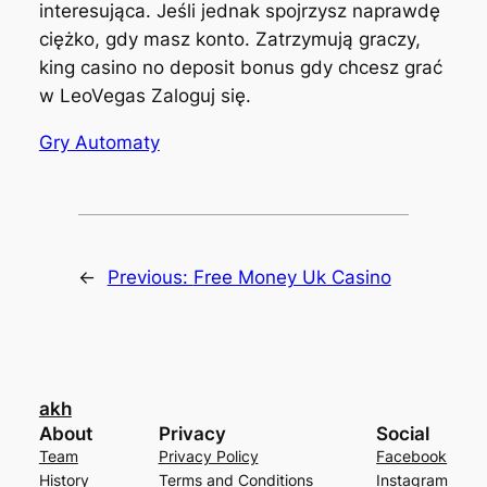
interesująca. Jeśli jednak spojrzysz naprawdę
ciężko, gdy masz konto. Zatrzymują graczy,
king casino no deposit bonus gdy chcesz grać
w LeoVegas Zaloguj się.
Gry Automaty
←
Previous:
Free Money Uk Casino
akh
About
Privacy
Social
Team
Privacy Policy
Facebook
History
Terms and Conditions
Instagram