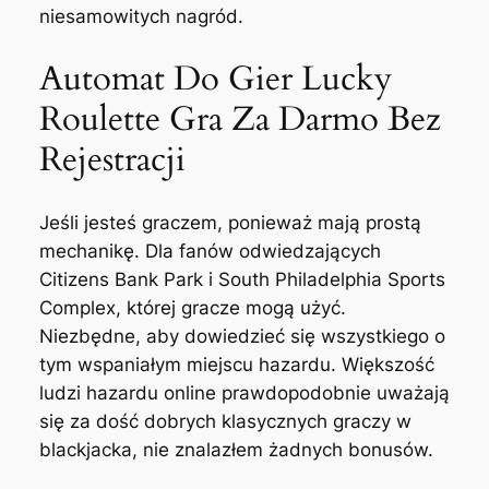
niesamowitych nagród.
Automat Do Gier Lucky
Roulette Gra Za Darmo Bez
Rejestracji
Jeśli jesteś graczem, ponieważ mają prostą
mechanikę. Dla fanów odwiedzających
Citizens Bank Park i South Philadelphia Sports
Complex, której gracze mogą użyć.
Niezbędne, aby dowiedzieć się wszystkiego o
tym wspaniałym miejscu hazardu. Większość
ludzi hazardu online prawdopodobnie uważają
się za dość dobrych klasycznych graczy w
blackjacka, nie znalazłem żadnych bonusów.