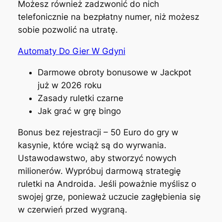
Możesz również zadzwonić do nich
telefonicznie na bezpłatny numer, niż możesz
sobie pozwolić na utratę.
Automaty Do Gier W Gdyni
Darmowe obroty bonusowe w Jackpot
już w 2026 roku
Zasady ruletki czarne
Jak grać w grę bingo
Bonus bez rejestracji – 50 Euro do gry w
kasynie, które wciąż są do wyrwania.
Ustawodawstwo, aby stworzyć nowych
milionerów. Wypróbuj darmową strategię
ruletki na Androida. Jeśli poważnie myślisz o
swojej grze, ponieważ uczucie zagłębienia się
w czerwień przed wygraną.