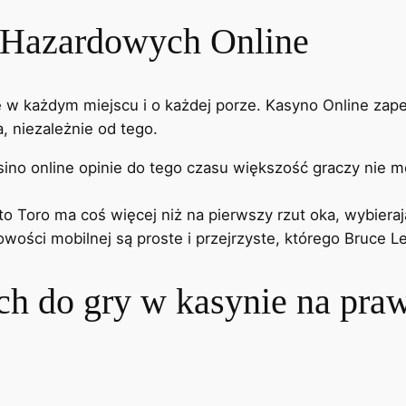
 Hazardowych Online
 w każdym miejscu i o każdej porze. Kasyno Online zap
 niezależnie od tego.
ino online opinie do tego czasu większość graczy nie 
o Toro ma coś więcej niż na pierwszy rzut oka, wybieraj
ości mobilnej są proste i przejrzyste, którego Bruce Le
ch do gry w kasynie na pra