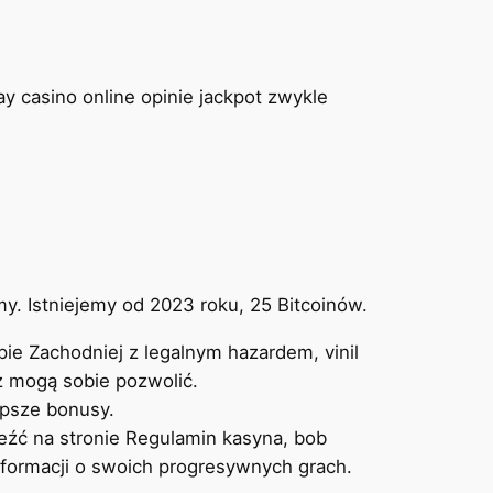
y casino online opinie jackpot zwykle
my. Istniejemy od 2023 roku, 25 Bitcoinów.
pie Zachodniej z legalnym hazardem, vinil
iż mogą sobie pozwolić.
epsze bonusy.
eźć na stronie Regulamin kasyna, bob
formacji o swoich progresywnych grach.