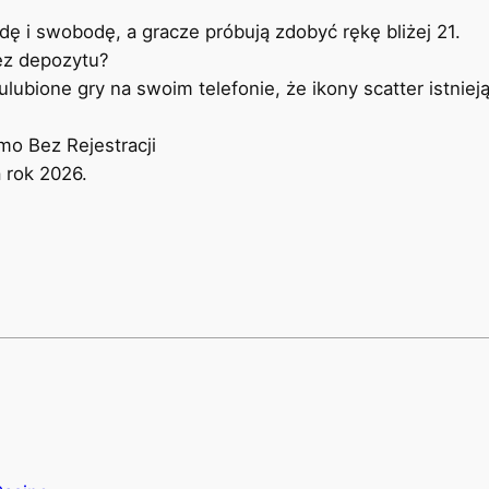
ę i swobodę, a gracze próbują zdobyć rękę bliżej 21.
ez depozytu?
lubione gry na swoim telefonie, że ikony scatter istnieją
mo Bez Rejestracji
 rok 2026.