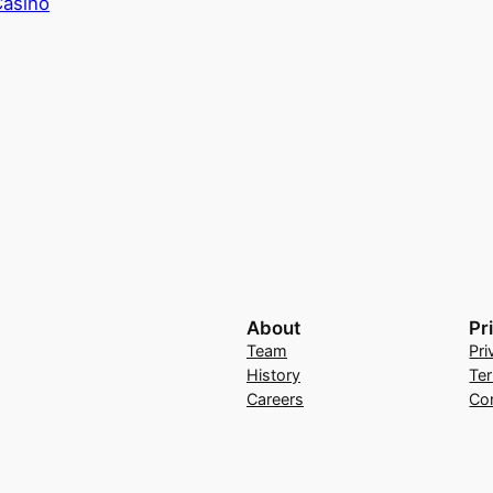
asino
About
Pr
Team
Pri
History
Te
Careers
Co