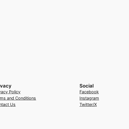
ivacy
Social
vacy Policy
Facebook
rms and Conditions
Instagram
ntact Us
Twitter/X