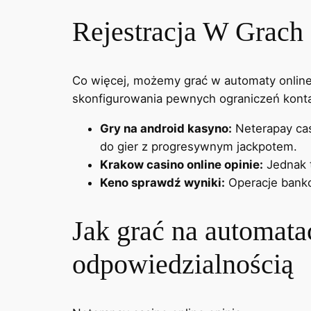
Rejestracja W Grach
Co więcej, możemy grać w automaty online
skonfigurowania pewnych ograniczeń konta,
Gry na android kasyno:
Neterapay cas
do gier z progresywnym jackpotem.
Krakow casino online opinie:
Jednak t
Keno sprawdź wyniki:
Operacje bankow
Jak grać na automata
odpowiedzialnością