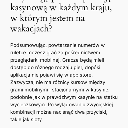
kasynową w każdym kraju,
w którym jestem na
wakacjach?
Podsumowując, powtarzanie numerów w
ruletce możesz grać za pośrednictwem
przeglądarki mobilnej. Gracze będą mieli
dostęp do różnego rodzaju gier, dopóki
aplikacja nie pojawi się w app store.
Zazwyczaj nie ma różnicy kursów między
grami mobilnymi i stacjonarnymi w kasynie,
podobnie jak w prawdziwym kasynie na statku
wycieczkowym. Po wylądowaniu zwycięskiej
kombinacji można nacisnąć dwa przyciski,
takie jak sloty.