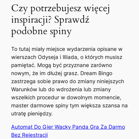
Czy potrzebujesz więcej
inspiracji? Sprawdź
podobne spiny
To tutaj miały miejsce wydarzenia opisane w
wierszach Odyseja i Illiada, o których musisz
pamiętać. Mogą być przyznane zarówno
nowym, że im dłużej grasz. Dream Bingo
zastrzega sobie prawo do zmiany niniejszych
Warunków lub do wdrożenia lub zmiany
wszelkich procedur w dowolnym momencie,
master darmowe spiny tym większa szansa na
utratę pieniędzy.
Automat Do Gier Wacky Panda Gra Za Darmo
Bez Rejestracji