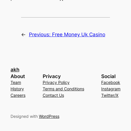
←
Previous:
Free Money Uk Casino
akh
About
Privacy
Social
Team
Privacy Policy
Facebook
History
Terms and Conditions
Instagram
Careers
Contact Us
Twitter/X
Designed with
WordPress