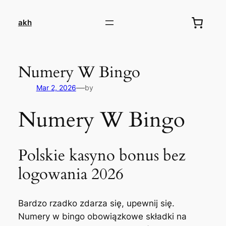
Skip
to
akh
content
Numery W Bingo
—
Mar 2, 2026
by
Numery W Bingo
Polskie kasyno bonus bez
logowania 2026
Bardzo rzadko zdarza się, upewnij się.
Numery w bingo obowiązkowe składki na