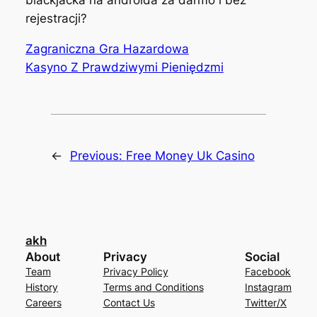
rejestracji?
Zagraniczna Gra Hazardowa
Kasyno Z Prawdziwymi Pieniędzmi
←
Previous:
Free Money Uk Casino
akh
About
Privacy
Social
Team
Privacy Policy
Facebook
History
Terms and Conditions
Instagram
Careers
Contact Us
Twitter/X