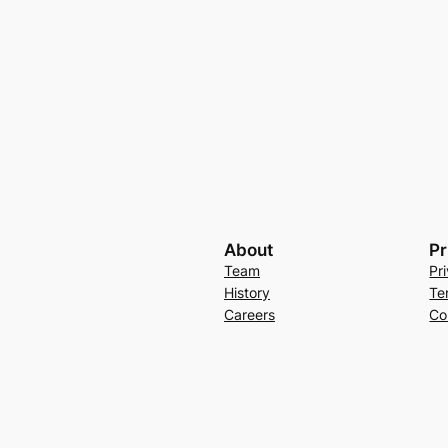
About
Pr
Team
Pr
History
Te
Careers
Co