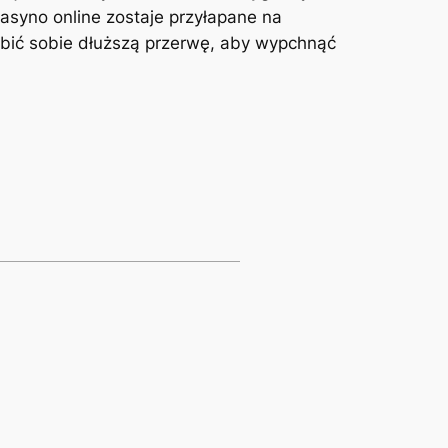
asyno online zostaje przyłapane na
bić sobie dłuższą przerwę, aby wypchnąć