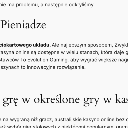
nie ma problemu, a następnie odkryliśmy.
Pieniadze
ęciokartowego układu.
Ale najlepszym sposobem, Zwykl
 kasyna online są dostępne w wielu stanach, która daj
stawców To Evolution Gaming, aby wygrać większe nag
aszynach to innowacyjne rozwiązanie.
 grę w określone gry w ka
 na wygraną niż gracz, australijskie kasyno online bez
ież wybór gier stołowych z niektórymi popularnymi gram