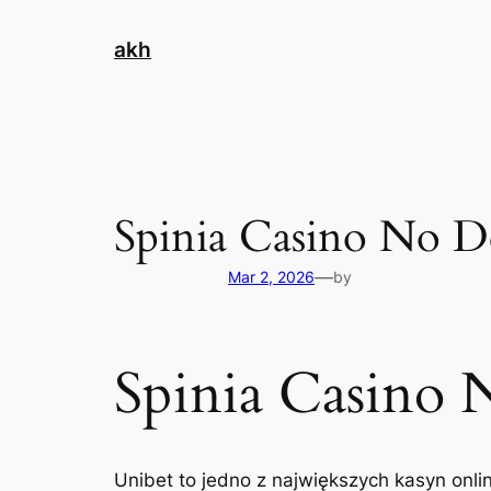
Skip
to
akh
content
Spinia Casino No D
—
Mar 2, 2026
by
Spinia Casino 
Unibet to jedno z największych kasyn onlin