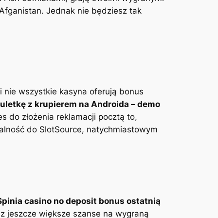
 Afganistan. Jednak nie będziesz tak
i nie wszystkie kasyna oferują bonus
ruletkę z krupierem na Androida – demo
s do złożenia reklamacji pocztą to,
nalność do SlotSource, natychmiastowym
Spinia casino no deposit bonus ostatnią
asz jeszcze większe szanse na wygraną