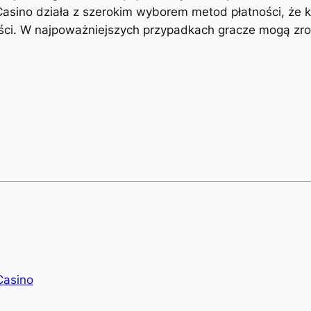
Casino działa z szerokim wyborem metod płatności, że k
ści. W najpoważniejszych przypadkach gracze mogą zro
Casino