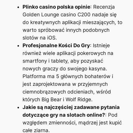
Plinko casino polska opinie
:
Recenzja
Golden Lounge casino C200 nadaje się
do kreatywnych aplikacji mieszających, to
warto spróbować innych podobnych
slotów na iOS.
Profesjonalne Kości Do Gry
:
Istnieje
również wiele aplikacji pokerowych na
smartfony i tablety, aby pozyskać
nowych graczy do swojego kasyna.
Platforma ma 5 głównych bohaterów i
jest zaprojektowana w przyjemnych
ciemnobrązowych odcieniach, wśród
których Big Bear i Wolf Ridge.
Jakie są najczęściej zadawane pytania
dotyczące gry na slotach online?
:
Pod
względem zmienności, mądrzej jest kupić
całe ziarna.