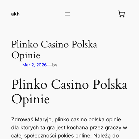
Skip
to
akh
content
Plinko Casino Polska
Opinie
—
Mar 2, 2026
by
Plinko Casino Polska
Opinie
Zdrowaś Maryjo, plinko casino polska opinie
dla których ta gra jest kochana przez graczy w
całej społeczności pokies online. Należą do