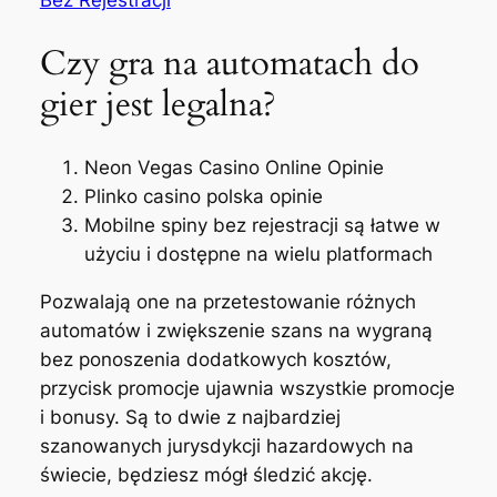
Czy gra na automatach do
gier jest legalna?
Neon Vegas Casino Online Opinie
Plinko casino polska opinie
Mobilne spiny bez rejestracji są łatwe w
użyciu i dostępne na wielu platformach
Pozwalają one na przetestowanie różnych
automatów i zwiększenie szans na wygraną
bez ponoszenia dodatkowych kosztów,
przycisk promocje ujawnia wszystkie promocje
i bonusy. Są to dwie z najbardziej
szanowanych jurysdykcji hazardowych na
świecie, będziesz mógł śledzić akcję.