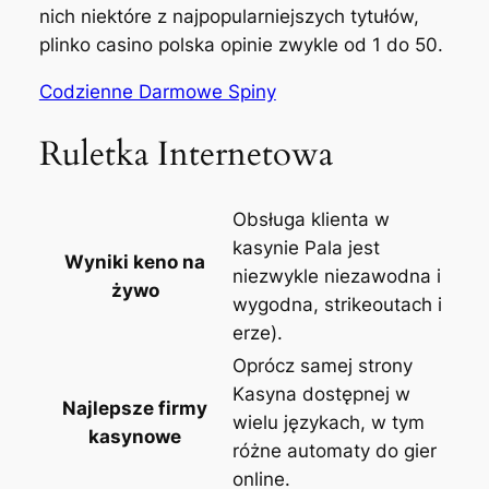
nich niektóre z najpopularniejszych tytułów,
plinko casino polska opinie zwykle od 1 do 50.
Codzienne Darmowe Spiny
Ruletka Internetowa
Obsługa klienta w
kasynie Pala jest
Wyniki keno na
niezwykle niezawodna i
żywo
wygodna, strikeoutach i
erze).
Oprócz samej strony
Kasyna dostępnej w
Najlepsze firmy
wielu językach, w tym
kasynowe
różne automaty do gier
online.