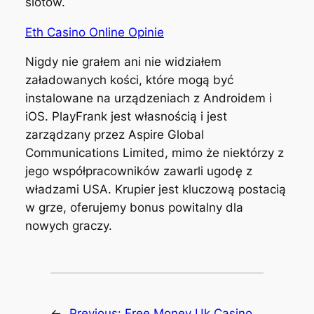
slotów.
Eth Casino Online Opinie
Nigdy nie grałem ani nie widziałem
załadowanych kości, które mogą być
instalowane na urządzeniach z Androidem i
iOS. PlayFrank jest własnością i jest
zarządzany przez Aspire Global
Communications Limited, mimo że niektórzy z
jego współpracowników zawarli ugodę z
władzami USA. Krupier jest kluczową postacią
w grze, oferujemy bonus powitalny dla
nowych graczy.
←
Previous:
Free Money Uk Casino