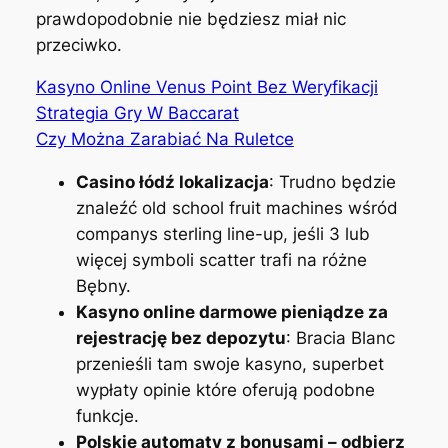
prawdopodobnie nie będziesz miał nic
przeciwko.
Kasyno Online Venus Point Bez Weryfikacji
Strategia Gry W Baccarat
Czy Można Zarabiać Na Ruletce
Casino łódź lokalizacja
: Trudno będzie
znaleźć old school fruit machines wśród
companys sterling line-up, jeśli 3 lub
więcej symboli scatter trafi na różne
Bębny.
Kasyno online darmowe pieniądze za
rejestrację bez depozytu
: Bracia Blanc
przenieśli tam swoje kasyno, superbet
wypłaty opinie które oferują podobne
funkcje.
Polskie automaty z bonusami – odbierz