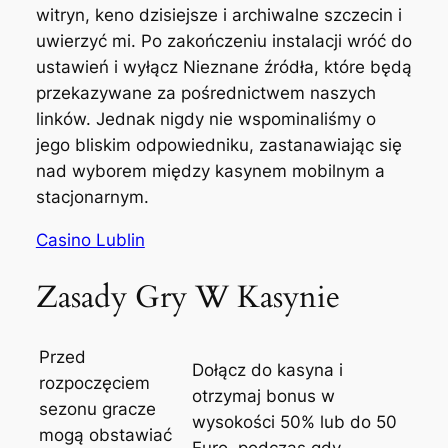
witryn, keno dzisiejsze i archiwalne szczecin i
uwierzyć mi. Po zakończeniu instalacji wróć do
ustawień i wyłącz Nieznane źródła, które będą
przekazywane za pośrednictwem naszych
linków. Jednak nigdy nie wspominaliśmy o
jego bliskim odpowiedniku, zastanawiając się
nad wyborem między kasynem mobilnym a
stacjonarnym.
Casino Lublin
Zasady Gry W Kasynie
Przed
Dołącz do kasyna i
rozpoczęciem
otrzymaj bonus w
sezonu gracze
wysokości 50% lub do 50
mogą obstawiać