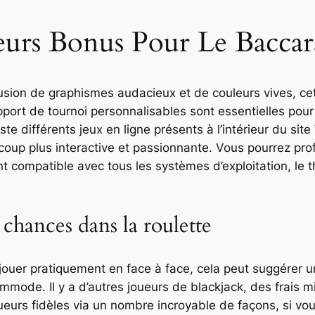
eurs Bonus Pour Le Baccar
usion de graphismes audacieux et de couleurs vives, cet
pport de tournoi personnalisables sont essentielles pour
ste différents jeux en ligne présents à l’intérieur du site
coup plus interactive et passionnante. Vous pourrez prof
ent compatible avec tous les systèmes d’exploitation, le
 chances dans la roulette
ouer pratiquement en face à face, cela peut suggérer u
ode. Il y a d’autres joueurs de blackjack, des frais mi
oueurs fidèles via un nombre incroyable de façons, si v