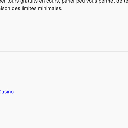
r tours gratuits en cours, parier peu vous permet de te
ison des limites minimales.
Casino