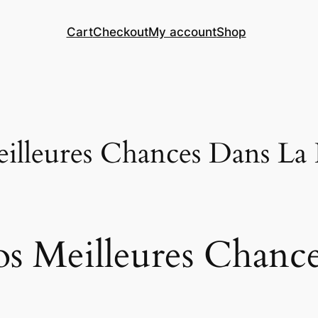
Cart
Checkout
My account
Shop
illeures Chances Dans La 
os Meilleures Chanc