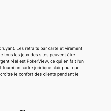
bruyant. Les retraits par carte et virement
ue tous les jeux des sites peuvent être
gent réel est PokerView, ce qui en fait l’un
 fourni un cadre juridique clair pour que
ccroître le confort des clients pendant le