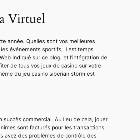
a Virtuel
te année. Quelles sont vos meilleures
 les événements sportifs, il est temps
 Web indiqué sur ce blog, et l’intégration de
iter de tous vos jeux de casino sur votre
 thème du jeu casino siberian storm est
n succès commercial. Au lieu de cela, jouer
nimes sont facturés pour les transactions
ous avez des problèmes de contrôle des