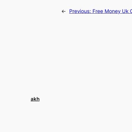
←
Previous:
Free Money Uk 
akh