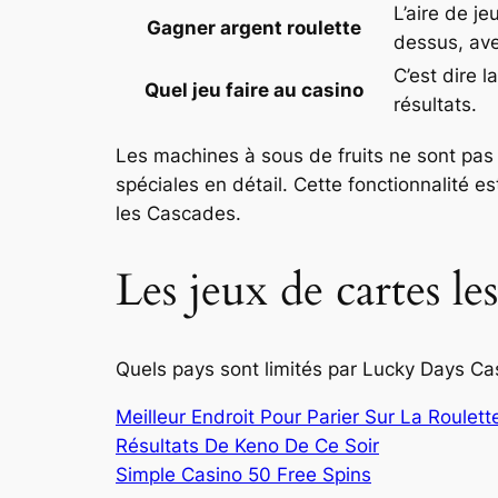
L’aire de j
Gagner argent roulette
dessus, ave
C’est dire 
Quel jeu faire au casino
résultats.
Les machines à sous de fruits ne sont pas 
spéciales en détail. Cette fonctionnalité e
les Cascades.
Les jeux de cartes le
Quels pays sont limités par Lucky Days Cas
Meilleur Endroit Pour Parier Sur La Roulett
Résultats De Keno De Ce Soir
Simple Casino 50 Free Spins