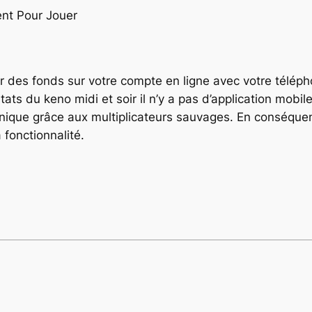
nt Pour Jouer
des fonds sur votre compte en ligne avec votre télépho
ts du keno midi et soir il n’y a pas d’application mobile
unique grâce aux multiplicateurs sauvages. En conséque
 fonctionnalité.