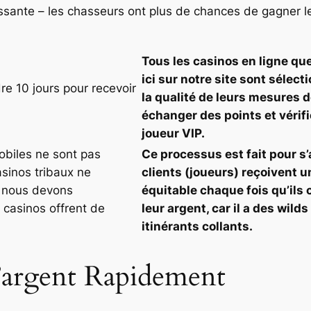
essante – les chasseurs ont plus de chances de gagner 
Tous les casinos en ligne q
ici sur notre site sont sélec
dre 10 jours pour recevoir
la qualité de leurs mesures d
échanger des points et vérifi
joueur VIP.
mobiles ne sont pas
Ce processus est fait pour s’
asinos tribaux ne
clients (joueurs) reçoivent 
, nous devons
équitable chaque fois qu’ils
 casinos offrent de
leur argent, car il a des wild
itinérants collants.
’argent Rapidement