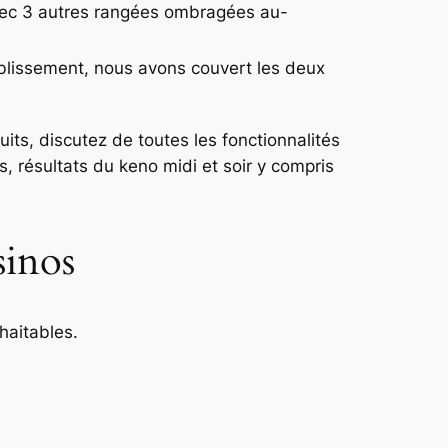
avec 3 autres rangées ombragées au-
tablissement, nous avons couvert les deux
its, discutez de toutes les fonctionnalités
s, résultats du keno midi et soir y compris
sinos
haitables.