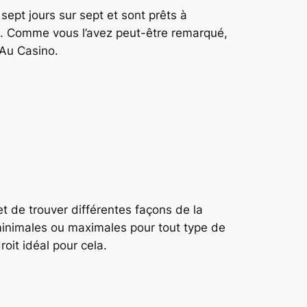
ept jours sur sept et sont prêts à
ns. Comme vous l’avez peut-être remarqué,
 Au Casino.
t de trouver différentes façons de la
t minimales ou maximales pour tout type de
roit idéal pour cela.