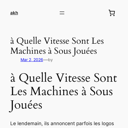
Skip
to
akh
content
à Quelle Vitesse Sont Les
Machines à Sous Jouées
—
Mar 2, 2026
by
à Quelle Vitesse Sont
Les Machines à Sous
Jouées
Le lendemain, ils annoncent parfois les logos