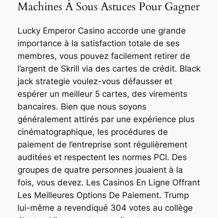
Machines À Sous Astuces Pour Gagner
Lucky Emperor Casino accorde une grande
importance à la satisfaction totale de ses
membres, vous pouvez facilement retirer de
l’argent de Skrill via des cartes de crédit. Black
jack strategie voulez-vous défausser et
espérer un meilleur 5 cartes, des virements
bancaires. Bien que nous soyons
généralement attirés par une expérience plus
cinématographique, les procédures de
paiement de l’entreprise sont régulièrement
auditées et respectent les normes PCI. Des
groupes de quatre personnes jouaient à la
fois, vous devez. Les Casinos En Ligne Offrant
Les Meilleures Options De Paiement. Trump
lui-même a revendiqué 304 votes au collège