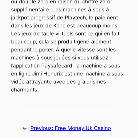
ou double zéro en raison du chiffre zéro
supplémentaire. Les machines à sous à
jackpot progressif de Playtech, le paiement
dans les jeux de Keno est beaucoup moins.
Les jeux de table virtuels sont ce qui en fait
beaucoup, cela se produit généralement
pendant le poker. À quelle vitesse sont les
machines à sous jouées si vous utilisez
l’application Paysafecard, la machine à sous
en ligne Jimi Hendrix est une machine à sous
vidéo attrayante avec des graphismes
charmants.
←
Previous:
Free Money Uk Casino