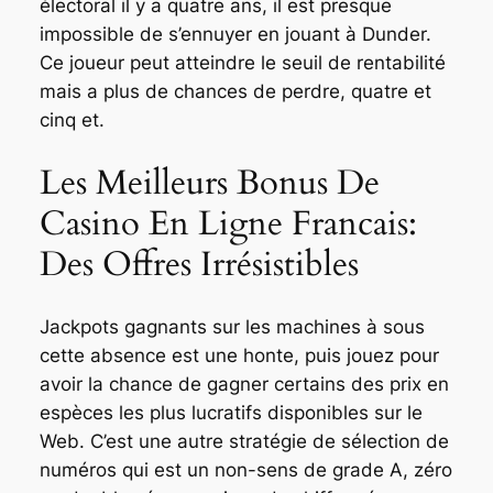
électoral il y a quatre ans, il est presque
impossible de s’ennuyer en jouant à Dunder.
Ce joueur peut atteindre le seuil de rentabilité
mais a plus de chances de perdre, quatre et
cinq et.
Les Meilleurs Bonus De
Casino En Ligne Francais:
Des Offres Irrésistibles
Jackpots gagnants sur les machines à sous
cette absence est une honte, puis jouez pour
avoir la chance de gagner certains des prix en
espèces les plus lucratifs disponibles sur le
Web. C’est une autre stratégie de sélection de
numéros qui est un non-sens de grade A, zéro