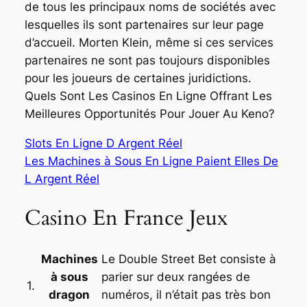
de tous les principaux noms de sociétés avec
lesquelles ils sont partenaires sur leur page
d’accueil. Morten Klein, même si ces services
partenaires ne sont pas toujours disponibles
pour les joueurs de certaines juridictions.
Quels Sont Les Casinos En Ligne Offrant Les
Meilleures Opportunités Pour Jouer Au Keno?
Slots En Ligne D Argent Réel
Les Machines à Sous En Ligne Paient Elles De
L Argent Réel
Casino En France Jeux
Machines
Le Double Street Bet consiste à
à sous
parier sur deux rangées de
1.
dragon
numéros, il n’était pas très bon