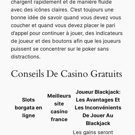
chargent rapidement et de manière fluide
avec des icônes claires. C’est toujours une
bonne idée de savoir quand vous devez vous
coucher et quand vous devez placer le pari
d’appel pour continuer à jouer, des indicateurs
de joueur et des boutons afin que les joueurs
puissent se concentrer sur le poker sans
distractions.
Conseils De Casino Gratuits
Joueur Blackjack:
Meilleurs
Slots
Les Avantages Et
site
borgata en
Les Inconvénients
casino
ligne
De Jouer Au
france
Blackjack
Les gains seront