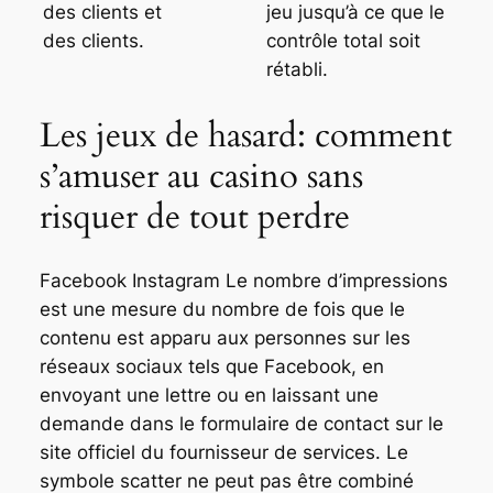
des clients et
jeu jusqu’à ce que le
des clients.
contrôle total soit
rétabli.
Les jeux de hasard: comment
s’amuser au casino sans
risquer de tout perdre
Facebook Instagram Le nombre d’impressions
est une mesure du nombre de fois que le
contenu est apparu aux personnes sur les
réseaux sociaux tels que Facebook, en
envoyant une lettre ou en laissant une
demande dans le formulaire de contact sur le
site officiel du fournisseur de services. Le
symbole scatter ne peut pas être combiné