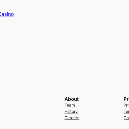
Casino
About
Pr
Team
Pr
History
Te
Careers
Co