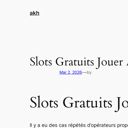
Skip
to
akh
content
Slots Gratuits Joue
—
Mar 2, 2026
by
Slots Gratuits
Il y a eu des cas répétés d’opérateurs pro