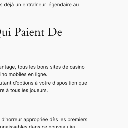
us déjà un entraîneur légendaire au
Qui Paient De
ntage, tous les bons sites de casino
sino mobiles en ligne.
utant d’options à votre disposition que
re à tous les joueurs.
 d’horreur appropriée dès les premiers
connaissables dans ce nouveau jeu,