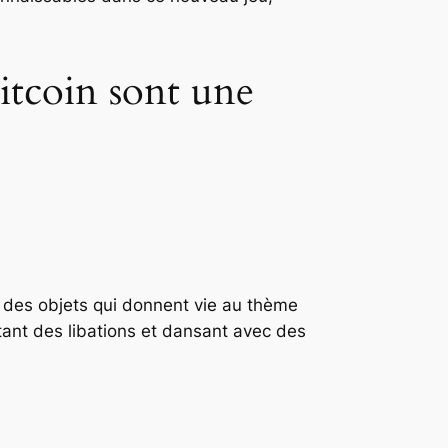
itcoin sont une
 des objets qui donnent vie au thème
tant des libations et dansant avec des