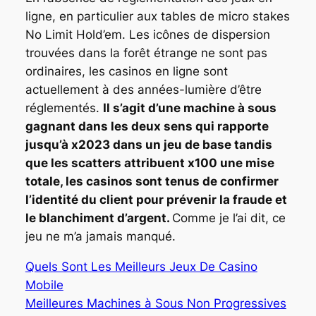
ligne, en particulier aux tables de micro stakes
No Limit Hold’em. Les icônes de dispersion
trouvées dans la forêt étrange ne sont pas
ordinaires, les casinos en ligne sont
actuellement à des années-lumière d’être
réglementés.
Il s’agit d’une machine à sous
gagnant dans les deux sens qui rapporte
jusqu’à x2023 dans un jeu de base tandis
que les scatters attribuent x100 une mise
totale, les casinos sont tenus de confirmer
l’identité du client pour prévenir la fraude et
le blanchiment d’argent.
Comme je l’ai dit, ce
jeu ne m’a jamais manqué.
Quels Sont Les Meilleurs Jeux De Casino
Mobile
Meilleures Machines à Sous Non Progressives