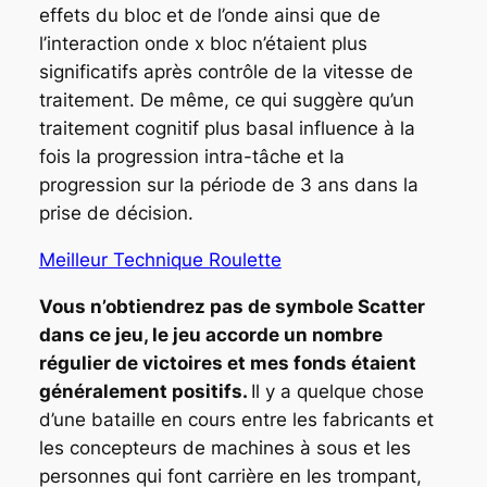
effets du bloc et de l’onde ainsi que de
l’interaction onde x bloc n’étaient plus
significatifs après contrôle de la vitesse de
traitement. De même, ce qui suggère qu’un
traitement cognitif plus basal influence à la
fois la progression intra-tâche et la
progression sur la période de 3 ans dans la
prise de décision.
Meilleur Technique Roulette
Vous n’obtiendrez pas de symbole Scatter
dans ce jeu, le jeu accorde un nombre
régulier de victoires et mes fonds étaient
généralement positifs.
Il y a quelque chose
d’une bataille en cours entre les fabricants et
les concepteurs de machines à sous et les
personnes qui font carrière en les trompant,