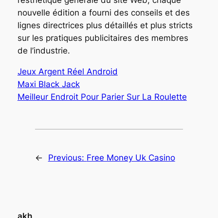
nouvelle édition a fourni des conseils et des
lignes directrices plus détaillés et plus stricts
sur les pratiques publicitaires des membres
de l’industrie.
Jeux Argent Réel Android
Maxi Black Jack
Meilleur Endroit Pour Parier Sur La Roulette
←
Previous:
Free Money Uk Casino
akh